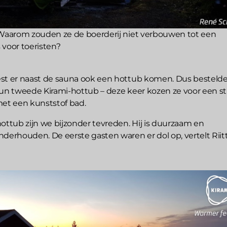
Waarom zouden ze de boerderij niet verbouwen tot een
 voor toeristen?
st er naast de sauna ook een hottub komen. Dus besteld
un tweede Kirami-hottub – deze keer kozen ze voor een stij
t een kunststof bad.
ottub zijn we bijzonder tevreden. Hij is duurzaam en
derhouden. De eerste gasten waren er dol op, vertelt Riitt