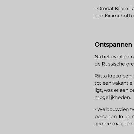
- Omdat Kirami k
een Kirami-hottu
Ontspannen 
Na het overlijden
de Russische gre
Riitta kreeg een
tot een vakantiel
ligt, was er een 
mogelijkheden.
- We bouwden twe
personen. In de 
andere maaltijde