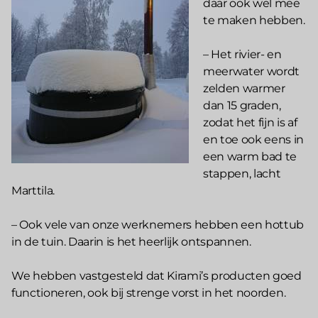
daar ook wel mee
te maken hebben.
– Het rivier- en
meerwater wordt
zelden warmer
dan 15 graden,
zodat het fijn is af
en toe ook eens in
een warm bad te
stappen, lacht
Marttila.
– Ook vele van onze werknemers hebben een hottub
in de tuin. Daarin is het heerlijk ontspannen.
We hebben vastgesteld dat Kirami’s producten goed
functioneren, ook bij strenge vorst in het noorden.