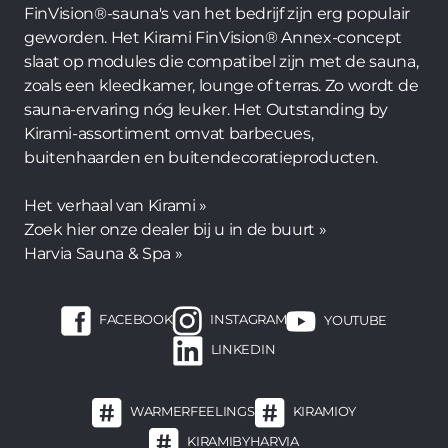
FinVision®-sauna's van het bedrijf zijn erg populair
geworden. Het Kirami FinVision® Annex-concept
slaat op modules die compatibel zijn met de sauna,
zoals een kleedkamer, lounge of terras. Zo wordt de
sauna-ervaring nóg leuker. Het Outstanding by
Kirami-assortiment omvat barbecues,
buitenhaarden en buitendecoratieproducten.
Het verhaal van Kirami »
Zoek hier onze dealer bij u in de buurt »
Harvia Sauna & Spa »
FACEBOOK
INSTAGRAM
YOUTUBE
LINKEDIN
WARMERFEELINGS
KIRAMIOY
KIRAMIBYHARVIA