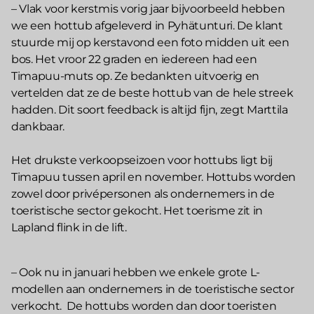
– Vlak voor kerstmis vorig jaar bijvoorbeeld hebben
we een hottub afgeleverd in Pyhätunturi. De klant
stuurde mij op kerstavond een foto midden uit een
bos. Het vroor 22 graden en iedereen had een
Timapuu-muts op. Ze bedankten uitvoerig en
vertelden dat ze de beste hottub van de hele streek
hadden. Dit soort feedback is altijd fijn, zegt Marttila
dankbaar.
Het drukste verkoopseizoen voor hottubs ligt bij
Timapuu tussen april en november. Hottubs worden
zowel door privépersonen als ondernemers in de
toeristische sector gekocht. Het toerisme zit in
Lapland flink in de lift.
– Ook nu in januari hebben we enkele grote L-
modellen aan ondernemers in de toeristische sector
verkocht. De hottubs worden dan door toeristen