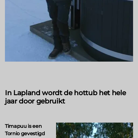
In Lapland wordt de hottub het hele
jaar door gebruikt
Timapuu is een
Tornio gevestigd