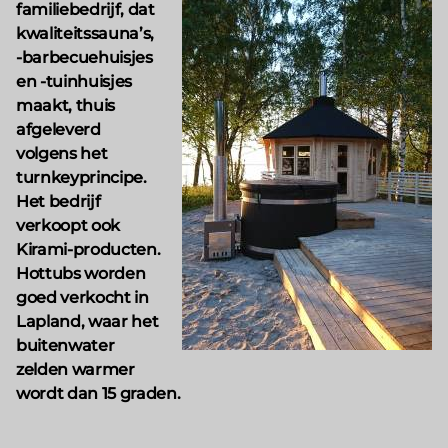
familiebedrijf, dat
kwaliteitssauna’s,
-barbecuehuisjes
en -tuinhuisjes
maakt, thuis
afgeleverd
volgens het
turnkeyprincipe.
Het bedrijf
verkoopt ook
Kirami-producten.
Hottubs worden
goed verkocht in
Lapland, waar het
buitenwater
zelden warmer
wordt dan 15 graden.