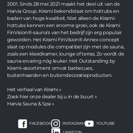
2001. Sinds 28 mei 2021 maakt het deel uit van de
Harvia Group. Kirami bekendstaat om hottubs en
baden van hoge kwaliteit. Niet alleen de Kirami-
hottubs kennen een enorme groei, ook de Kirami
FinVision®-sauna's van het bedrijf zijn erg populair
geworden. Het Kirami FinVision® Annex-concept
slaat op modules die compatibel zijn met de sauna,
zoals een kleedkamer, lounge of terras. Zo wordt de
sauna-ervaring nóg leuker. Het Outstanding by
Kirami-assortiment omvat barbecues,
buitenhaarden en buitendecoratieproducten.
Het verhaal van Kirami »
Zoek hier onze dealer bij u in de buurt »
Harvia Sauna & Spa »
FACEBOOK
INSTAGRAM
YOUTUBE
LINKEDIN