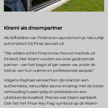
Kirami als droompartner
Als liefhebber van Finland en sauna’s kom je natuurlijk
automatisch bij Finse sauna’s uit.
“We wilden echte Finse know-how en kachels uit
Finland. Met Kirami vonden we onze gedroomde
partner - van het begin af aan waren we onder de
indruk van hun warme en professionele aanpak.”
Volgens Raphael verwachten zijn klanten een
authentieke, natuurlijke sauna-ervaring met de beste
verhouding tussen prijs en prestaties en een
uitstekende kwaliteit. Precies wat Kirami aanbiedt.
Ook het het Finse ‘Key Flag’-symbool op de Kirami-