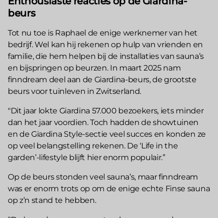
Enthousiaste reacties op de Giardina-
beurs
Tot nu toe is Raphael de enige werknemer van het
bedrijf. Wel kan hij rekenen op hulp van vrienden en
familie, die hem helpen bij de installaties van sauna’s
en bijspringen op beurzen. In maart 2025 nam
finndream deel aan de Giardina-beurs, de grootste
beurs voor tuinleven in Zwitserland.
"Dit jaar lokte Giardina 57.000 bezoekers, iets minder
dan het jaar voordien. Toch hadden de showtuinen
en de Giardina Style-sectie veel succes en konden ze
op veel belangstelling rekenen. De ‘Life in the
garden’-lifestyle blijft hier enorm populair.”
Op de beurs stonden veel sauna’s, maar finndream
was er enorm trots op om de enige echte Finse sauna
op z’n stand te hebben.