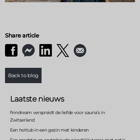
Share article
Back to blog
Laatste nieuws
finndream verspreidt de liefde voor sauna’s in
Zwitserland
Een hottub in een gezin met kinderen
Een prachtig en onderhoudsvriendelijk terras met patio-