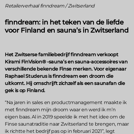
Retailerverhaal finndream / Zwitserland
finndream: in het teken van de liefde
voor Finland en sauna’s in Zwitserland
Het Zwitserse familiebedrijf finndream verkoopt
Kirami FinVision® -sauna’s en sauna-accessoires van
verschillende bekende Finse merken. Voor eigenaar
Raphael Studerus is finndream een droom die
uitkomt. Hij omschrijft zichzelf als een saunafan die
gek is op Finland.
“Na jaren in sales en productmanagement maakte ik
met finndream mijn droom waar en werd ik m’n
eigen baas. Al in 2019 speelde ik met het idee om de
Finse saunatraditie naar Zwitserland te brengen, maar
ik richtte het bedrijf pas op in februari 2021”, legt