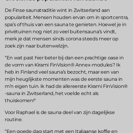
De Finse saunatraditie wint in Zwitserland aan
populariteit. Mensen houden ervan om in sportcentra,
spa’s of thuis van een sauna te genieten. Hoewel je in
privétuinen nog niet zo veel buitensauna’s vindt,
merk je dat mensen sinds corona steeds meer op
zoek zijn naar buitenwelzijn.
“En wat past hier beter bij dan een prachtige oase in
de vorm van Kirami FinVision® Annex-modules? Ik
heb in Finland veel sauna’s bezocht, maar een van
mijn heuglijkste momenten was de eerste sauna in
m’n eigen tuin. Ik had de allereerste Kirami FinVision®
-sauna in Zwitserland, het voelde echt als
thuiskomen!"
Voor Raphael is de sauna deel van zijn dagelijkse
routine.
“Een goede dag start met een Italiaanse koffie en