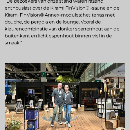
“De bezoekers van onze stand waren razend
enthousiast over de Kirami FinVision® -sauna en de
Kirami FinVision® Annex-modules: het terras met
douche, de pergola en de lounge. Vooral de
kleurencombinatie van donker sparrenhout aan de
buitenkant en licht espenhout binnen viel in de
smaak.”