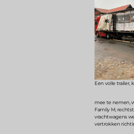
Een volle trailer
mee te nemen, w
Family M, rechts
vrachtwagens we
vertrokken richti