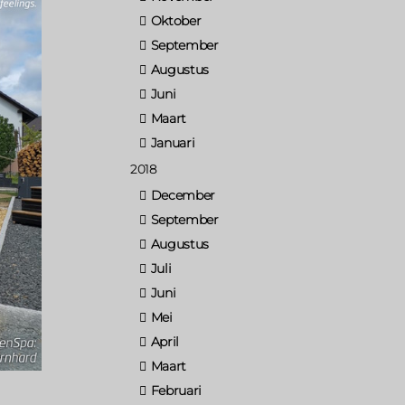
Oktober
September
Augustus
Juni
Maart
Januari
2018
December
September
Augustus
Juli
Juni
Mei
April
Maart
Februari