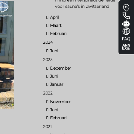
Floa
voor sauna’s in Zwitserland
me
April
Maart
Februari
2024
Juni
2023
December
Juni
Januari
2022
November
Juni
Februari
2021