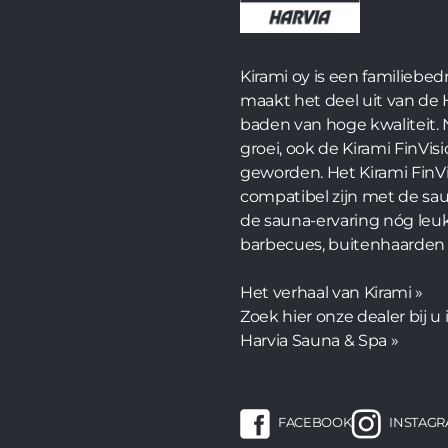
Kirami oy is een familiebed
maakt het deel uit van de
baden van hoge kwaliteit.
groei, ook de Kirami FinVisi
geworden. Het Kirami FinV
compatibel zijn met de sau
de sauna-ervaring nóg leu
barbecues, buitenhaarden
Het verhaal van Kirami »
Zoek hier onze dealer bij u 
Harvia Sauna & Spa »
FACEBOOK
INSTAG