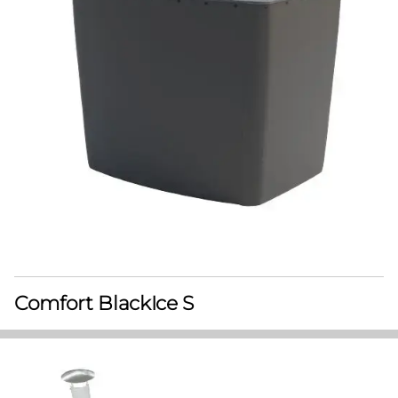
Comfort BlackIce S