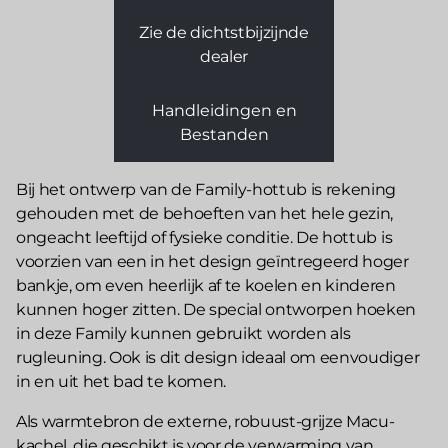
Zie de dichtstbijzijnde
dealer
Handleidingen en
Bestanden
Bij het ontwerp van de Family-hottub is rekening
gehouden met de behoeften van het hele gezin,
ongeacht leeftijd of fysieke conditie. De hottub is
voorzien van een in het design geïntregeerd hoger
bankje, om even heerlijk af te koelen en kinderen
kunnen hoger zitten. De special ontworpen hoeken
in deze Family kunnen gebruikt worden als
rugleuning. Ook is dit design ideaal om eenvoudiger
in en uit het bad te komen.
Als warmtebron de externe, robuust-grijze Macu-
kachel, die geschikt is voor de verwarming van