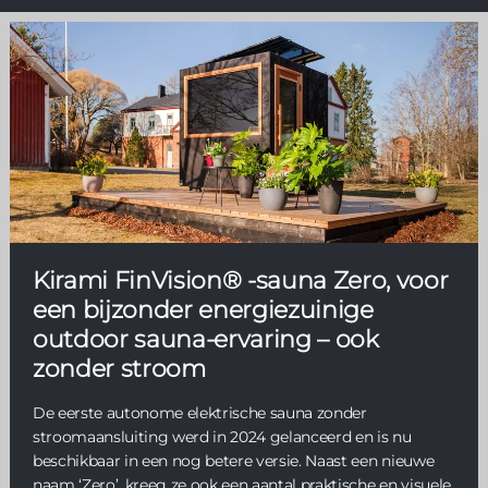
Kirami FinVision® -sauna Zero, voor
een bijzonder energiezuinige
outdoor sauna-ervaring – ook
zonder stroom
De eerste autonome elektrische sauna zonder
stroomaansluiting werd in 2024 gelanceerd en is nu
beschikbaar in een nog betere versie. Naast een nieuwe
naam ‘Zero’, kreeg ze ook een aantal praktische en visuele