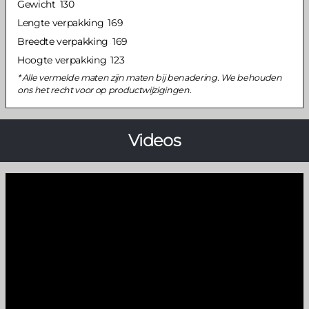
Gewicht
130
Lengte verpakking
169
Breedte verpakking
169
Hoogte verpakking
123
Alle vermelde maten zijn maten bij benadering. We behouden
ons het recht voor op productwijzigingen.
Videos