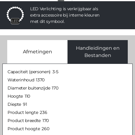
LED Verlichting is verkrijgbaar als
extra accessoire bij interne kleuren
met dit symbool.
Handleidingen en
Afmetingen
Bestanden
Capaciteit (personen)
3-5
Waterinhoud
1370
Diameter buitenzijde
170
Hoogte
110
Diepte
91
Product lengte
236
Product breedte
170
Product hoogte
260