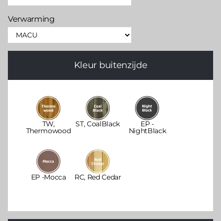
Verwarming
Kleur buitenzijde
TW,
ST, CoalBlack
EP -
Thermowood
NightBlack
EP -Mocca
RC, Red Cedar