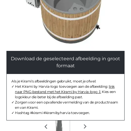
Download de geselecteerd afbeelding in groot
formaat
Als je Kirami's afbeeldingen gebruikt, moet je ofwel:
Het Kirami by Harvia-logo toevoegen aan de afbeelding:
link
naar PNG-bestand met het Kirami by Harvia-logo
Kies een
logokleur die beter bij de afbeelding past.
Zorgen voor een opvallende vermelding van de productnaam
en van Kirami.
Hashtag #kirami #kiramibyharvia toevoegen.