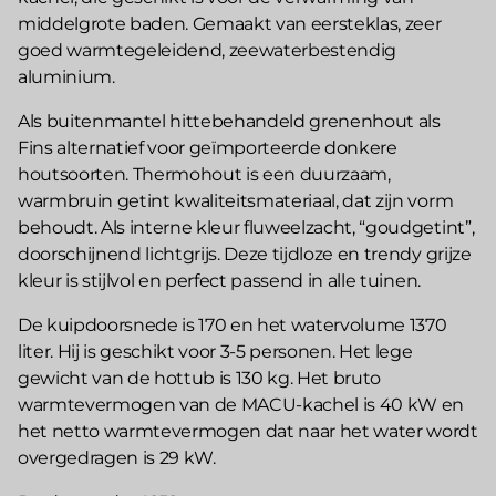
middelgrote baden. Gemaakt van eersteklas, zeer
goed warmtegeleidend, zeewaterbestendig
aluminium.
Als buitenmantel hittebehandeld grenenhout als
Fins alternatief voor geïmporteerde donkere
houtsoorten. Thermohout is een duurzaam,
warmbruin getint kwaliteitsmateriaal, dat zijn vorm
behoudt. Als interne kleur fluweelzacht, “goudgetint”,
doorschijnend lichtgrijs. Deze tijdloze en trendy grijze
kleur is stijlvol en perfect passend in alle tuinen.
De kuipdoorsnede is 170 en het watervolume 1370
liter. Hij is geschikt voor 3-5 personen. Het lege
gewicht van de hottub is 130 kg. Het bruto
warmtevermogen van de MACU-kachel is 40 kW en
het netto warmtevermogen dat naar het water wordt
overgedragen is 29 kW.