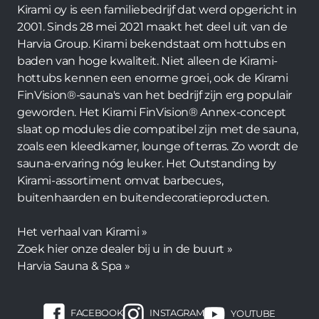
Kirami oy is een familiebedrijf dat werd opgericht in
2001. Sinds 28 mei 2021 maakt het deel uit van de
Harvia Group. Kirami bekendstaat om hottubs en
baden van hoge kwaliteit. Niet alleen de Kirami-
hottubs kennen een enorme groei, ook de Kirami
FinVision®-sauna's van het bedrijf zijn erg populair
geworden. Het Kirami FinVision® Annex-concept
slaat op modules die compatibel zijn met de sauna,
zoals een kleedkamer, lounge of terras. Zo wordt de
sauna-ervaring nóg leuker. Het Outstanding by
Kirami-assortiment omvat barbecues,
buitenhaarden en buitendecoratieproducten.
Het verhaal van Kirami »
Zoek hier onze dealer bij u in de buurt »
Harvia Sauna & Spa »
FACEBOOK
INSTAGRAM
YOUTUBE