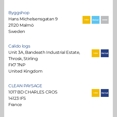
Byggshop
Hans Michelsensgatan 9
21120 Malmö
Sweden
Calido logs
Unit 3A, Bandeath Industrial Estate,
Throsk, Stirling
FK7 7NP
United Kingdom
CLEAN PAYSAGE
1017 BD CHARLES CROS
14123 IFS
France