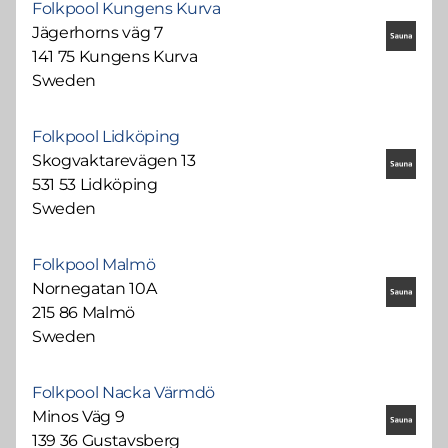
Folkpool Kungens Kurva
Jägerhorns väg 7
141 75 Kungens Kurva
Sweden
Folkpool Lidköping
Skogvaktarevägen 13
531 53 Lidköping
Sweden
Folkpool Malmö
Nornegatan 10A
215 86 Malmö
Sweden
Folkpool Nacka Värmdö
Minos Väg 9
139 36 Gustavsberg