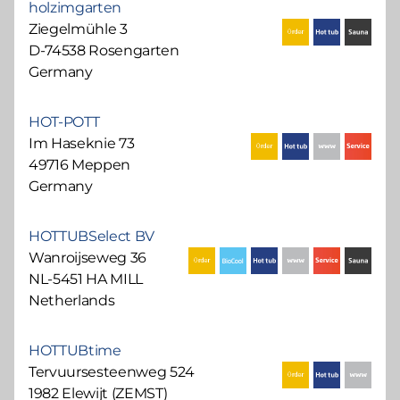
holzimgarten
Ziegelmühle 3
D-74538 Rosengarten
Germany
HOT-POTT
Im Haseknie 73
49716 Meppen
Germany
HOTTUBSelect BV
Wanroijseweg 36
NL-5451 HA MILL
Netherlands
HOTTUBtime
Tervuursesteenweg 524
1982 Elewijt (ZEMST)