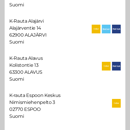
Suomi
K-Rauta Alajärvi
Alajärventie 14
62900 ALAJÄRVI
Suomi
K-Rauta Alavus
Kolistontie 13
63300 ALAVUS
Suomi
K-rauta Espoon Keskus
Nimismiehenpelto 3
02770 ESPOO
Suomi