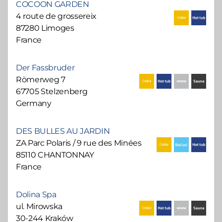
COCOON GARDEN
4 route de grossereix
87280 Limoges
France
Der Fassbruder
Römerweg 7
67705 Stelzenberg
Germany
DES BULLES AU JARDIN
ZA Parc Polaris / 9 rue des Minées
85110 CHANTONNAY
France
Dolina Spa
ul. Mirowska
30-244 Kraków