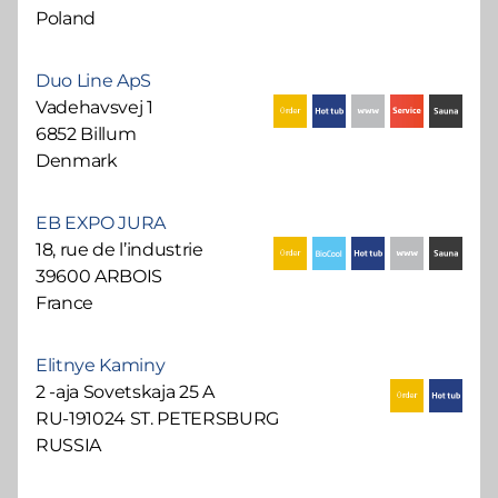
Poland
Duo Line ApS
Vadehavsvej 1
6852 Billum
Denmark
EB EXPO JURA
18, rue de l’industrie
39600 ARBOIS
France
Elitnye Kaminy
2 -aja Sovetskaja 25 A
RU-191024 ST. PETERSBURG
RUSSIA