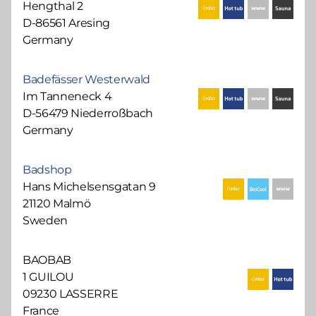
Hengthal 2
D-86561 Aresing
Germany
Badefässer Westerwald
Im Tanneneck 4
D-56479 Niederroßbach
Germany
Badshop
Hans Michelsensgatan 9
21120 Malmö
Sweden
BAOBAB
1 GUILOU
09230 LASSERRE
France