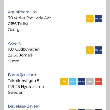
AquaRoom Ltd
90 Vazha-Pshavela Ave
0186 Tbilisi
Georgia
AXrent
180 Godbyvägen
22150 Jomala
Suomi
Badbaljan.com
Teknikervägen 8
149 45 Nynäshamn
Sweden
Badefass-Bayern