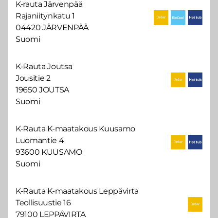
K-rauta Järvenpää
Rajaniitynkatu 1
04420 JÄRVENPÄÄ
Suomi
K-Rauta Joutsa
Jousitie 2
19650 JOUTSA
Suomi
K-Rauta K-maatakous Kuusamo
Luomantie 4
93600 KUUSAMO
Suomi
K-Rauta K-maatakous Leppävirta
Teollisuustie 16
79100 LEPPÄVIRTA