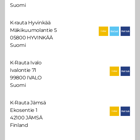
Suomi
K-rauta Hyvinkää
Mäkikuumolantie 5
05800 HYVINKÄÄ
Suomi
K-Rauta Ivalo
Ivalontie 71
99800 IVALO
Suomi
K-Rauta Jämsä
Ekosentie 1
42100 JÄMSÄ
Finland