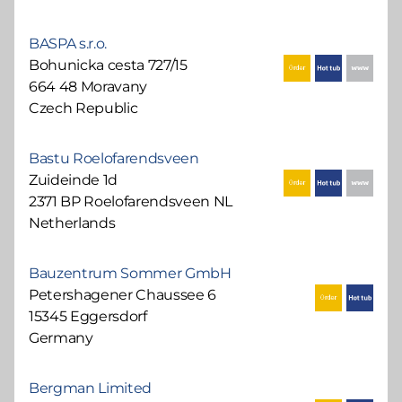
BASPA s.r.o.
Bohunicka cesta 727/15
664 48 Moravany
Czech Republic
Bastu Roelofarendsveen
Zuideinde 1d
2371 BP Roelofarendsveen NL
Netherlands
Bauzentrum Sommer GmbH
Petershagener Chaussee 6
15345 Eggersdorf
Germany
Bergman Limited