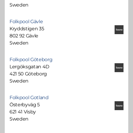
Sweden
Folkpool Gävle
Kryddstigen 35
802 92 Gävle
Sweden
Folkpool Göteborg
Lergöksgatan 4D
421 50 Göteborg
Sweden
Folkpool Gotland
Österbyväg 5
621 41 Visby
Sweden