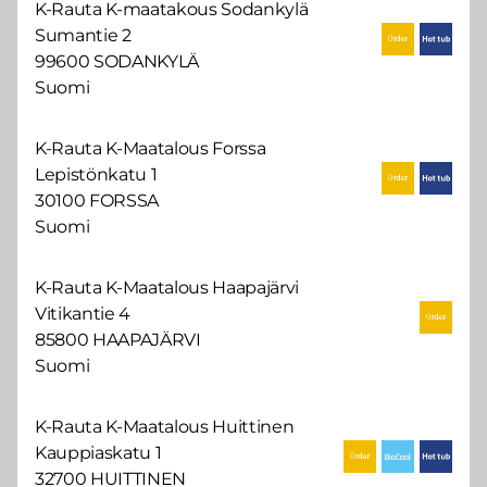
K-Rauta K-maatakous Sodankylä
Sumantie 2
99600 SODANKYLÄ
Suomi
K-Rauta K-Maatalous Forssa
Lepistönkatu 1
30100 FORSSA
Suomi
K-Rauta K-Maatalous Haapajärvi
Vitikantie 4
85800 HAAPAJÄRVI
Suomi
K-Rauta K-Maatalous Huittinen
Kauppiaskatu 1
32700 HUITTINEN