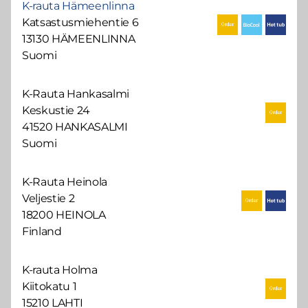
K-rauta Hämeenlinna
Katsastusmiehentie 6
13130 HÄMEENLINNA
Suomi
K-Rauta Hankasalmi
Keskustie 24
41520 HANKASALMI
Suomi
K-Rauta Heinola
Veljestie 2
18200 HEINOLA
Finland
K-rauta Holma
Kiitokatu 1
15210 LAHTI