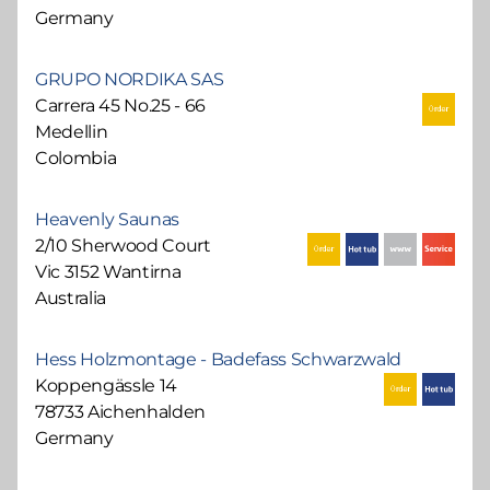
Germany
GRUPO NORDIKA SAS
Carrera 45 No.25 - 66
Medellin
Colombia
Heavenly Saunas
2/10 Sherwood Court
Vic 3152 Wantirna
Australia
Hess Holzmontage - Badefass Schwarzwald
Koppengässle 14
78733 Aichenhalden
Germany