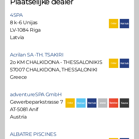
Plaatselijke dealer
4SPA
8 k-6 Unijas
LV-1084 Riga
Latvia
Acrilan SA -TH. TSAKIRI
2o KM CHALKIDONA - THESSALONIKIS
57007 CHALKIDONA, THESSALONIKI
Greece
adventureSPA GmbH
Gewerbeparkstrasse 7
AT-5081 Anif
Austria
ALBATRE PISCINES