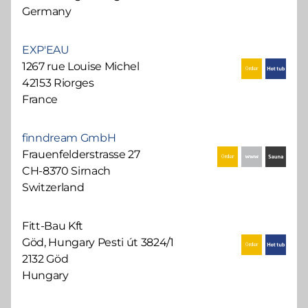
Germany
EXP'EAU
1267 rue Louise Michel
42153 Riorges
France
finndream GmbH
Frauenfelderstrasse 27
CH-8370 Sirnach
Switzerland
Fitt-Bau Kft
Göd, Hungary Pesti út 3824/1
2132 Göd
Hungary