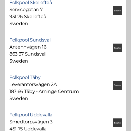
Folkpool Skellefteå
Servicegatan 7
931 76 Skellefteå
Sweden
Folkpool Sundsvall
Antennvägen 16
863 37 Sundsvall
Sweden
Folkpool Täby
Leverantörsvägen 2A
187 66 Täby - Arninge Centrum
Sweden
Folkpool Uddevalla
Smedtorpsvägen 3
451 75 Uddevalla