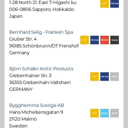
1-28 North 21. East 7. Higashi ku
006-0806 Sapporo, Hokkaido
Japan
Bernhard Selig - Franken Spa
Gruber Str. 4
96185 Schönbrunn/OT Frenshof
Germany
Björn Schäfer Arctic Products
Grebenhainer Str. 3
36355 Grebenhain-Vaitshain
GERMANY
Bygghemma Sverige AB
Hans Michelsensgatan 9
21120 Malmö
Sweden