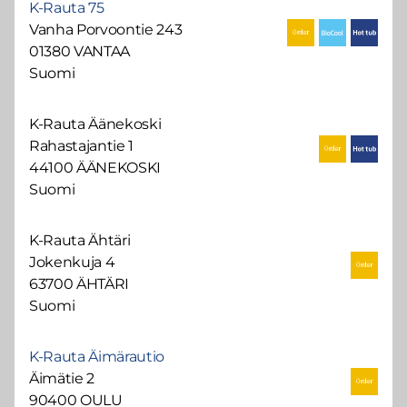
K-Rauta 75
Vanha Porvoontie 243
01380 VANTAA
Suomi
K-Rauta Äänekoski
Rahastajantie 1
44100 ÄÄNEKOSKI
Suomi
K-Rauta Ähtäri
Jokenkuja 4
63700 ÄHTÄRI
Suomi
K-Rauta Äimärautio
Äimätie 2
90400 OULU