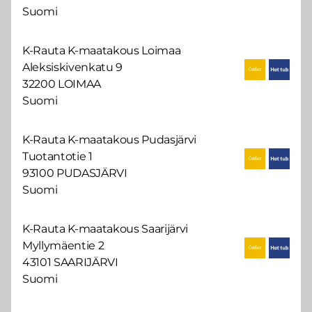
Suomi
K-Rauta K-maatakous Loimaa
Aleksiskivenkatu 9
32200 LOIMAA
Suomi
K-Rauta K-maatakous Pudasjärvi
Tuotantotie 1
93100 PUDASJÄRVI
Suomi
K-Rauta K-maatakous Saarijärvi
Myllymäentie 2
43101 SAARIJÄRVI
Suomi