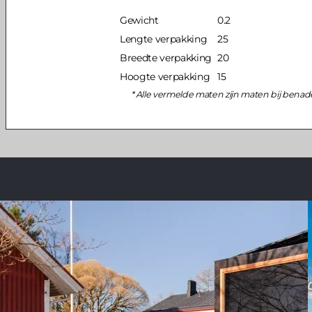
Gewicht
0.2
Lengte verpakking
25
Breedte verpakking
20
Hoogte verpakking
15
Alle vermelde maten zijn maten bij benad