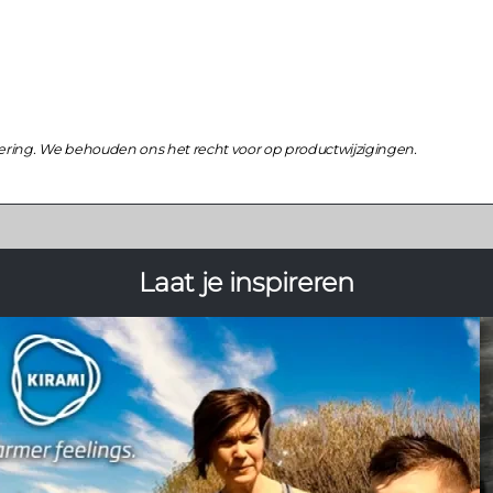
ering. We behouden ons het recht voor op productwijzigingen.
Laat je inspireren