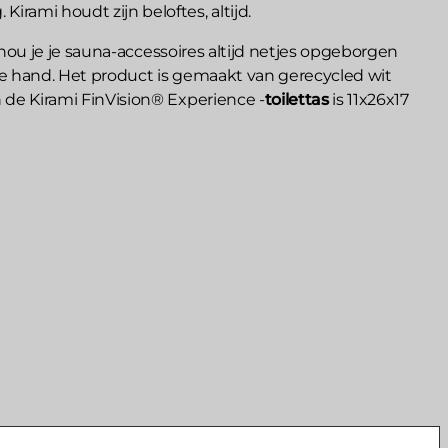
irami houdt zijn beloftes, altijd.
hou je je sauna-accessoires altijd netjes opgeborgen
 de hand. Het product is gemaakt van gerecycled wit
n de Kirami FinVision® Experience -
toilettas
is 11x26x17