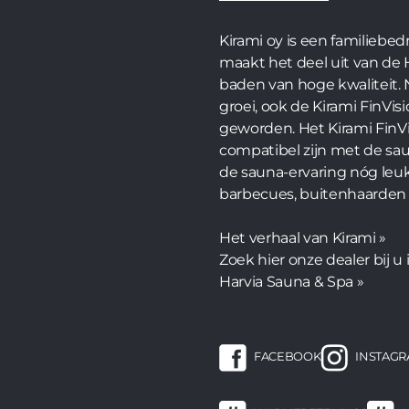
Kirami oy is een familiebed
maakt het deel uit van de
baden van hoge kwaliteit.
groei, ook de Kirami FinVisi
geworden. Het Kirami FinV
compatibel zijn met de sau
de sauna-ervaring nóg leu
barbecues, buitenhaarden
Het verhaal van Kirami »
Zoek hier onze dealer bij u 
Harvia Sauna & Spa »
FACEBOOK
INSTAG