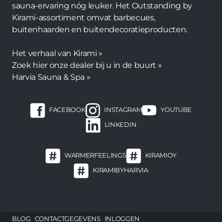
sauna-ervaring nóg leuker. Het Outstanding by
Kirami-assortiment omvat barbecues,
buitenhaarden en buitendecoratieproducten.
Het verhaal van Kirami »
Zoek hier onze dealer bij u in de buurt »
Harvia Sauna & Spa »
FACEBOOK
INSTAGRAM
YOUTUBE
LINKEDIN
WARMERFEELINGS
KIRAMIOY
KIRAMIBYHARVIA
Footer
BLOG
CONTACTGEGEVENS
INLOGGEN