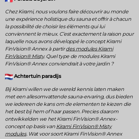
Chez Kirami, nous voulons faire découvrir au monde
une expérience holistique du sauna et offrir à chacun
la possibilité de choisir les éléments qui lui
conviennent le mieux. C’est exactement la raison pour
laquelle nous avons développé le concept Kirami
FinVision® Annex à partir
des modules Kirami
FinVision® Misty
. Quel type de modules Kirami
FinVision® Annex conviendrait à votre jardin ?
Achtertuin paradijs
Bij Kirami willen we de wereld kennis laten maken
met een allesomvattende sauna-ervaring, dus bieden
we iedereen de kans om de elementen te kiezen die
het best bij hem of haar passen. Precies daarom
ontwikkelden we het Kirami FinVision® Annex-
concept op basis van
Kirami FinVision® Misty
modules
. Wat voor soort Kirami FinVision® Annex