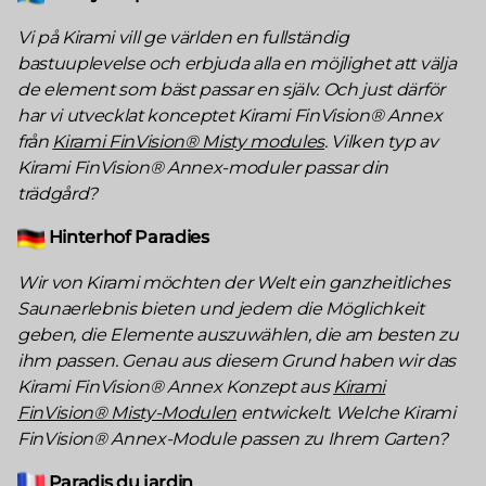
Vi på Kirami vill ge världen en fullständig
bastuuplevelse och erbjuda alla en möjlighet att välja
de element som bäst passar en själv. Och just därför
har vi utvecklat konceptet Kirami FinVision® Annex
från
Kirami FinVision® Misty modules
. Vilken typ av
Kirami FinVision® Annex-moduler passar din
trädgård?
Hinterhof Paradies
Wir von Kirami möchten der Welt ein ganzheitliches
Saunaerlebnis bieten und jedem die Möglichkeit
geben, die Elemente auszuwählen, die am besten zu
ihm passen. Genau aus diesem Grund haben wir das
Kirami FinVision® Annex Konzept aus
Kirami
FinVision® Misty-Modulen
entwickelt. Welche Kirami
FinVision® Annex-Module passen zu Ihrem Garten?
Paradis du jardin