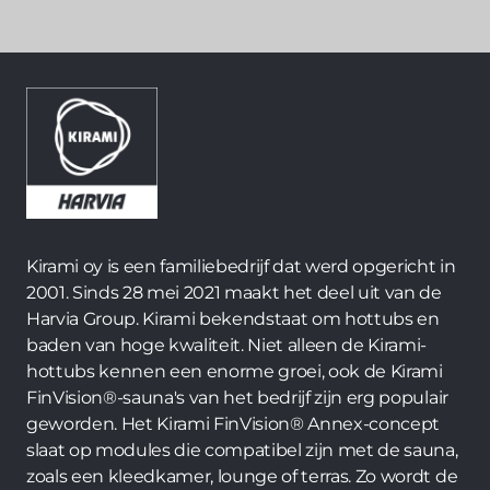
Kirami oy is een familiebedrijf dat werd opgericht in
2001. Sinds 28 mei 2021 maakt het deel uit van de
Harvia Group. Kirami bekendstaat om hottubs en
baden van hoge kwaliteit. Niet alleen de Kirami-
hottubs kennen een enorme groei, ook de Kirami
FinVision®-sauna's van het bedrijf zijn erg populair
geworden. Het Kirami FinVision® Annex-concept
slaat op modules die compatibel zijn met de sauna,
zoals een kleedkamer, lounge of terras. Zo wordt de