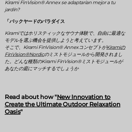
Kirami FinVision® Annex se adaptarían mejor a tu
jardín?
「バックヤードのパラダイス
Kiramiではホリスティックなサウナ体験で、自由に最適な
モデルを選ぶ機会を提供しようと考えています。
そこで、Kirami FinVision® Annexコンセプトが
Kiramiの
FinVision®Nordic
のミストモジュールから開発されまし
た。どんな種類のKirami FinVision®ミストモジュールが
あなたの庭にマッチするでしょうか
Read about how "
New Innovation to
Create the Ultimate Outdoor Relaxation
Oasis
"