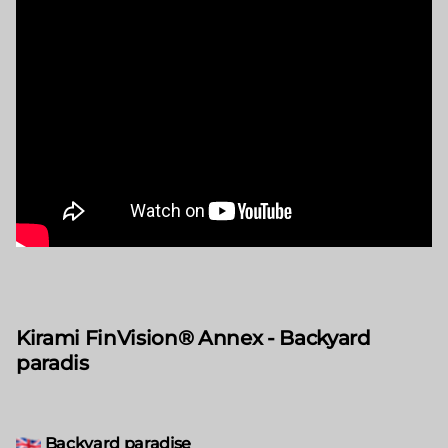
Kirami FinVision® Annex - Backyard
paradis
Backyard paradise