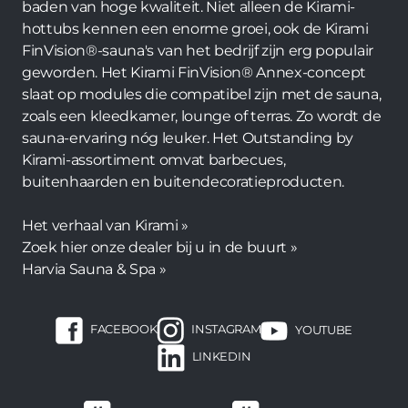
baden van hoge kwaliteit. Niet alleen de Kirami-
hottubs kennen een enorme groei, ook de Kirami
FinVision®-sauna's van het bedrijf zijn erg populair
geworden. Het Kirami FinVision® Annex-concept
slaat op modules die compatibel zijn met de sauna,
zoals een kleedkamer, lounge of terras. Zo wordt de
sauna-ervaring nóg leuker. Het Outstanding by
Kirami-assortiment omvat barbecues,
buitenhaarden en buitendecoratieproducten.
Het verhaal van Kirami »
Zoek hier onze dealer bij u in de buurt »
Harvia Sauna & Spa »
FACEBOOK
INSTAGRAM
YOUTUBE
LINKEDIN