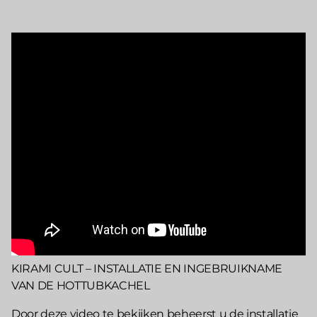
KIRAMI CULT – INSTALLATIE EN INGEBRUIKNAME
VAN DE HOTTUBKACHEL
Door deze video te bekijken beheerst u de installatie