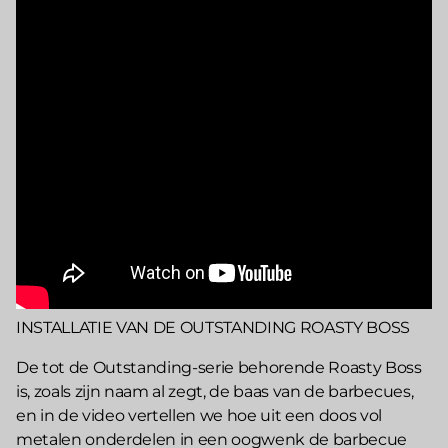
INSTALLATIE VAN DE OUTSTANDING ROASTY BOSS
De tot de Outstanding-serie behorende Roasty Boss
is, zoals zijn naam al zegt, de baas van de barbecues,
en in de video vertellen we hoe uit een doos vol
metalen onderdelen in een oogwenk de barbecue