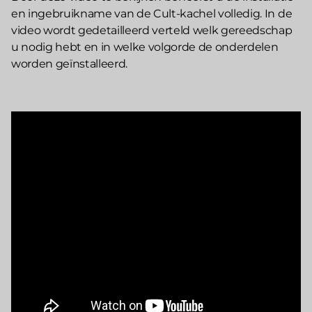
en ingebruikname van de Cult-kachel volledig. In de
video wordt gedetailleerd verteld welk gereedschap
u nodig hebt en in welke volgorde de onderdelen
worden geïnstalleerd.