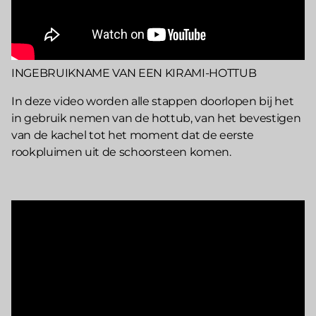
INGEBRUIKNAME VAN EEN KIRAMI-HOTTUB
In deze video worden alle stappen doorlopen bij het
in gebruik nemen van de hottub, van het bevestigen
van de kachel tot het moment dat de eerste
rookpluimen uit de schoorsteen komen.