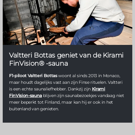
Valtteri Bottas geniet van de Kirami
FinVision® -sauna
F1-piloot Valtteri Bottas
woont al sinds 2013 in Monaco,
maar houdt dagelijks vast aan zijn Finse rituelen. Valtteri
is een echte saunaliefhebber. Dankzij zijn
Kirami
FinVision-sauna
blijven zijn saunabezoekjes vandaag niet
meer beperkt tot Finland, maar kan hij er ook in het
buitenland van genieten.