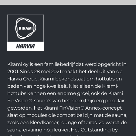
Kirami oy is een familiebedrijf dat werd opgericht in
2001. Sinds 28 mei 2021 maakt het deel uit van de
Harvia Group. Kirami bekendstaat om hottubs en
baden van hoge kwaliteit. Niet alleen de Kirami-
hottubs kennen een enorme groei, ook de Kirami
FinVision®-sauna's van het bedrijf zijn erg populair
geworden. Het Kirami FinVision® Annex-concept
slaat op modules die compatibel zijn met de sauna,
zoals een kleedkamer, lounge of terras. Zo wordt de
sauna-ervaring nóg leuker. Het Outstanding by