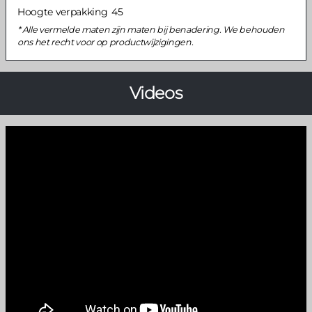
Hoogte verpakking
45
Alle vermelde maten zijn maten bij benadering. We behouden
ons het recht voor op productwijzigingen.
Videos