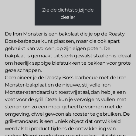
Zie de dichtstbijzijnde
dealer
De Iron Monster is een bakplaat die je op de Roasty
Boss-barbecue kunt plaatsen, maar die ook apart
gebruikt kan worden, op zijn eigen poten. De
bakplaat is gemaakt uit sterk gewalst staal en is ideaal
om heerlijk sappige biefstukken te bakken voor grote
gezelschappen.
Combineer je de Roasty Boss-barbecue met de Iron
Monster-bakplaat en de nieuwe, stijlvolle Iron
Monster-standaard uit roestvrij staal, dan heb je een
voet voor de grill. Deze kun je vervolgens vullen met
stenen om zo een mooi geheel te vormen met de
omgeving, ofwel gewoon als rooster te gebruiken. De
grill-standaard is een uniek object dat ontwikkeld
werd als bijproduct tijdens de ontwikkeling van
andere Kirami-producten, waardoor het uitzicht van