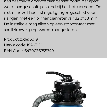
bad geschikte doorvoer/slangenset nodig, dat apart
wordt aangeschaft, passend bij het hottubmodel. De
installatie zelf heeft slanguitgangen geschikt voor
slangen met een binnendiameter van 32 of 38 mm.
De installatie mag alleen op een stopcontact met
aardlekbeveiliging worden aangesloten.
Productcode
3019
Harvia code
KIR-3019
EAN Code
6430036755249