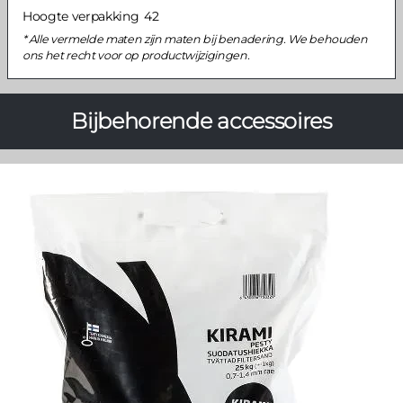
Hoogte verpakking
42
Alle vermelde maten zijn maten bij benadering. We behouden
ons het recht voor op productwijzigingen.
Bijbehorende accessoires