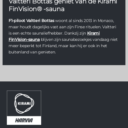
Valtteri Bottas geniet van de Kirami
FinVision® -sauna
F1-piloot Valtteri Bottas
woont al sinds 2013 in Monaco,
maar houdt dagelijks vast aan zijn Finse rituelen. Valtteri
is een echte saunaliefhebber. Dankzij zijn
Kirami
FinVision-sauna
blijven zijn saunabezoekjes vandaag niet
meer beperkt tot Finland, maar kan hij er ook in het
buitenland van genieten.