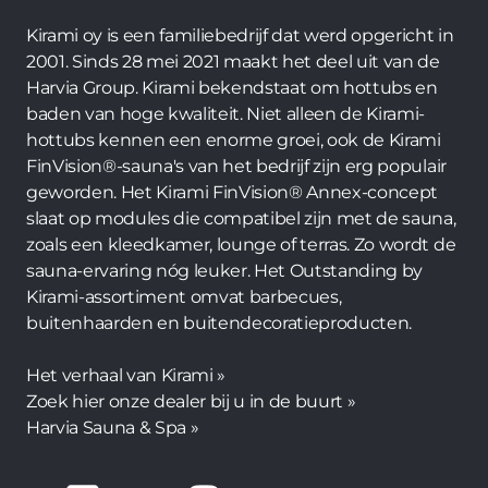
Kirami oy is een familiebedrijf dat werd opgericht in
2001. Sinds 28 mei 2021 maakt het deel uit van de
Harvia Group. Kirami bekendstaat om hottubs en
baden van hoge kwaliteit. Niet alleen de Kirami-
hottubs kennen een enorme groei, ook de Kirami
FinVision®-sauna's van het bedrijf zijn erg populair
geworden. Het Kirami FinVision® Annex-concept
slaat op modules die compatibel zijn met de sauna,
zoals een kleedkamer, lounge of terras. Zo wordt de
sauna-ervaring nóg leuker. Het Outstanding by
Kirami-assortiment omvat barbecues,
buitenhaarden en buitendecoratieproducten.
Het verhaal van Kirami »
Zoek hier onze dealer bij u in de buurt »
Harvia Sauna & Spa »