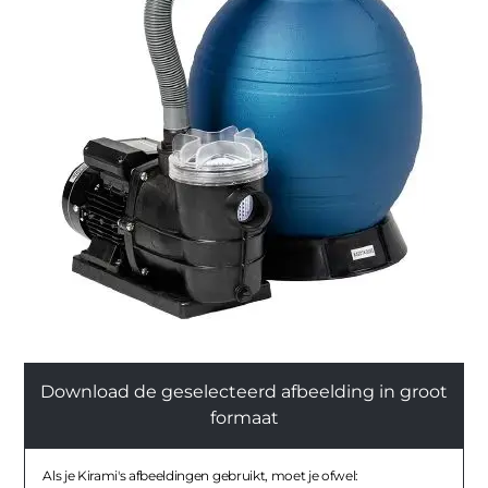
Download de geselecteerd afbeelding in groot
formaat
Als je Kirami's afbeeldingen gebruikt, moet je ofwel: