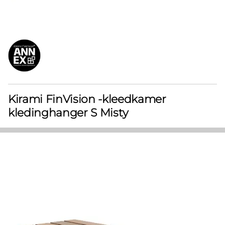
Kirami FinVision -kleedkamer
kledinghanger S Misty