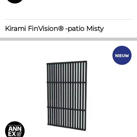
Kirami FinVision® -patio Misty