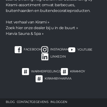
Kirami-assortiment omvat barbecues,
buitenhaarden en buitendecoratieproducten.
Het verhaal van Kirami »
Zoek hier onze dealer bij u in de buurt »
Harvia Sauna & Spa »
FACEBOOK
INSTAGRAM
YOUTUBE
LINKEDIN
WARMERFEELINGS
KIRAMIOY
KIRAMIBYHARVIA
Footer
BLOG
CONTACTGEGEVENS
INLOGGEN