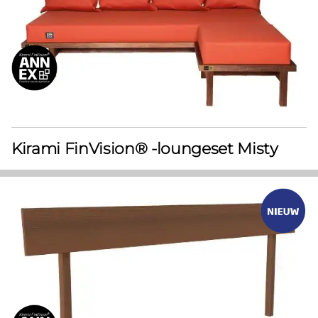
Kirami FinVision® -loungeset Misty