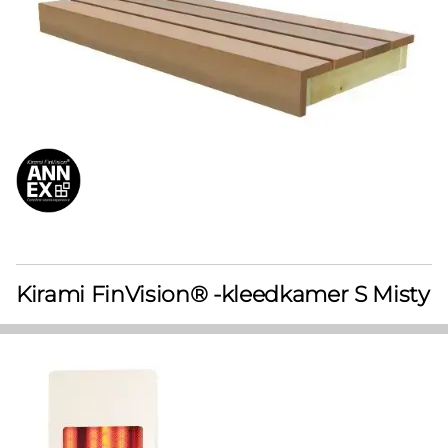
Kirami FinVision® -kleedkamer S Misty