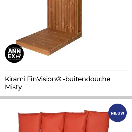
Kirami FinVision® -buitendouche
Misty