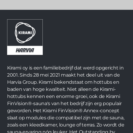
Kirami oy is een familiebedrijf dat werd opgericht in
2001. Sinds 28 mei 2021 maakt het deel uit van de
Harvia Group. Kirami bekendstaat om hottubs en
baden van hoge kwaliteit. Niet alleen de Kirami-
hottubs kennen een enorme groei, ook de Kirami
FinVision®-sauna's van het bedrijf zijn erg populair
geworden. Het Kirami FinVision® Annex-concept
slaat op modules die compatibel zijn met de sauna,
zoals een kleedkamer, lounge of terras. Zo wordt de
sauna-ervaring nóg leuker. Het Outstanding by