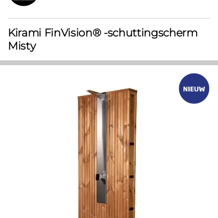
Kirami FinVision® -schuttingscherm
Misty