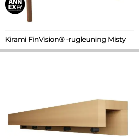
Kirami FinVision® -rugleuning Misty