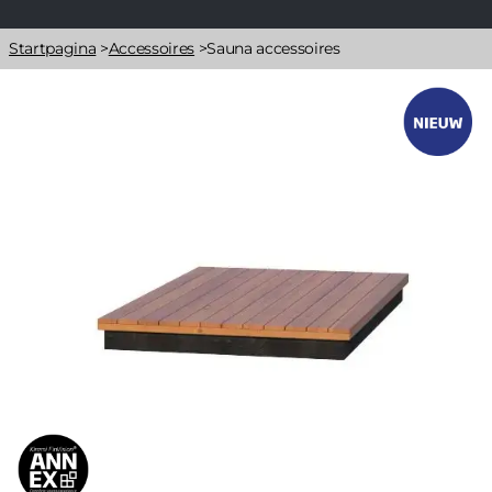
Kruimelpad
Startpagina
>
Accessoires
>
Sauna accessoires