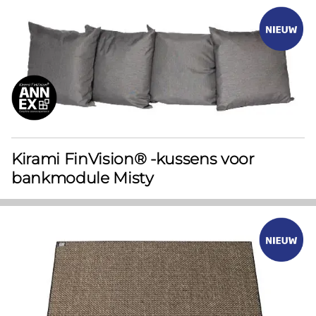
Kirami FinVision® -kussens voor
bankmodule Misty