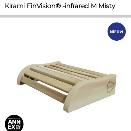
Kirami FinVision® -infrared M Misty