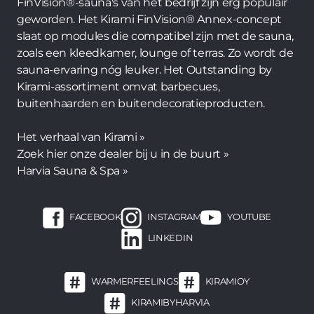
FinVision®-sauna's van het bedrijf zijn erg populair
geworden. Het Kirami FinVision® Annex-concept
slaat op modules die compatibel zijn met de sauna,
zoals een kleedkamer, lounge of terras. Zo wordt de
sauna-ervaring nóg leuker. Het Outstanding by
Kirami-assortiment omvat barbecues,
buitenhaarden en buitendecoratieproducten.
Het verhaal van Kirami »
Zoek hier onze dealer bij u in de buurt »
Harvia Sauna & Spa »
FACEBOOK
INSTAGRAM
YOUTUBE
LINKEDIN
WARMERFEELINGS
KIRAMIOY
KIRAMIBYHARVIA