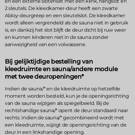
en een externe slotenset met een klink, hangslot en
2 sleutels. De kleedkamer-deur heeft een zwarte
Abloy-deurgreep en een sleutelslot. De kleedkamer
wordt alleen vergrendeld als de sauna niet in gebruik
is, en dankzij het slot blijft de deur dicht bij ruw weer
en kunnen kinderen niet in de sauna zonder
aanwezigheid van een volwassene.
Bij gelijktijdige bestelling van
kleedruimte en sauna/andere module
met twee deuropeningen*
Indien de sauna/* en de kleedruimte op hetzelfde
moment worden besteld, kun je de openingsrichting
van de sauna wijzigen als spiegelbeeld. Bij de
rechtshandige sauna/* opent de deur standaard naar
rechts. Indien de sauna/* gecombineerd wordt met
een kleedruimte, wijzigt de openingsrichting van de
deur in een linkshandige opening.