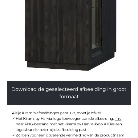
Download de geselecteerd afbeelding in groot
formaat
Als je Kirami's afbeeldingen gebruikt, moet je ofwel:
Het Kirami by Harvia-logo toevoegen aan de afbeelding:
link
naar PNG-bestand met het Kirami by Harvia-logo
Kies een
logokleur die beter bij de afbeelding past.
Zorgen voor een opvallende vermelding van de productnaam