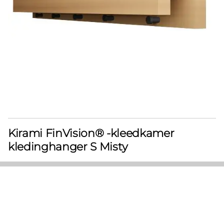
Kirami FinVision® -kleedkamer
kledinghanger S Misty