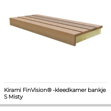
Kirami FinVision® -kleedkamer bankje
S Misty