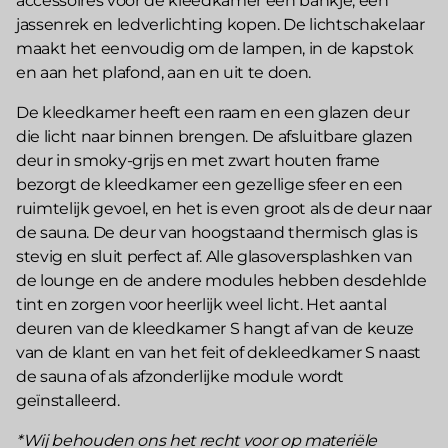
accessoires voor de kleedkamer een bankje, een
jassenrek en ledverlichting kopen. De lichtschakelaar
maakt het eenvoudig om de lampen, in de kapstok
en aan het plafond, aan en uit te doen.
De kleedkamer heeft een raam en een glazen deur
die licht naar binnen brengen. De afsluitbare glazen
deur in smoky-grijs en met zwart houten frame
bezorgt de kleedkamer een gezellige sfeer en een
ruimtelijk gevoel, en het is even groot als de deur naar
de sauna. De deur van hoogstaand thermisch glas is
stevig en sluit perfect af. Alle glasoversplashken van
de lounge en de andere modules hebben desdehlde
tint en zorgen voor heerlijk weel licht. Het aantal
deuren van de kleedkamer S hangt af van de keuze
van de klant en van het feit of dekleedkamer S naast
de sauna of als afzonderlijke module wordt
geïnstalleerd.
*Wij behouden ons het recht voor op materiële