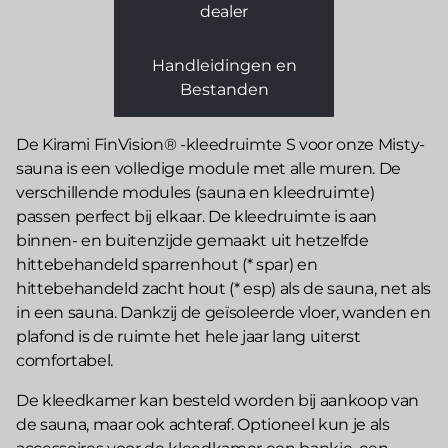
dealer
Handleidingen en
Bestanden
De Kirami FinVision® -kleedruimte S voor onze Misty-
sauna is een volledige module met alle muren. De
verschillende modules (sauna en kleedruimte)
passen perfect bij elkaar. De kleedruimte is aan
binnen- en buitenzijde gemaakt uit hetzelfde
hittebehandeld sparrenhout (* spar) en
hittebehandeld zacht hout (* esp) als de sauna, net als
in een sauna. Dankzij de geïsoleerde vloer, wanden en
plafond is de ruimte het hele jaar lang uiterst
comfortabel.
De kleedkamer kan besteld worden bij aankoop van
de sauna, maar ook achteraf. Optioneel kun je als