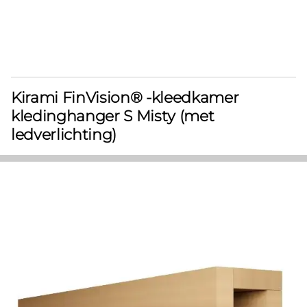
Kirami FinVision® -kleedkamer
kledinghanger S Misty (met
ledverlichting)