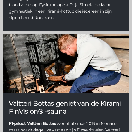
bloedsomloop. Fysiotherapeut Teija Simola bedacht
gymnastiek in een Kirami-hottub die iedereen in zijn
eigen hottub kan doen.
Valtteri Bottas geniet van de Kirami
FinVision® -sauna
F1-piloot Valtteri Bottas
woont al sinds 2013 in Monaco,
maar houdt dagelijks vast aan zijn Finse rituelen. Valtteri