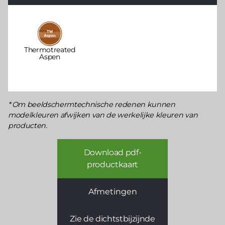
Thermotreated
Aspen
Om beeldschermtechnische redenen kunnen
modelkleuren afwijken van de werkelijke kleuren van
producten.
Download pdf-
productkaart
Afmetingen
Zie de dichtstbijzijnde