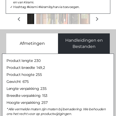
en van Kirami.
Hashtag #kirami #kiramibyharvia toevoegen.
Handleidingen en
Afmetingen
Bestanden
Product lengte
230
Product breedte
149,2
Product hoogte
255
Gewicht
675
Lengte verpakking
235
Breedte verpakking
153
Hoogte verpakking
257
Alle vermelde maten zijn maten bij benadering. We behouden
ons het recht voor op productwijzigingen.