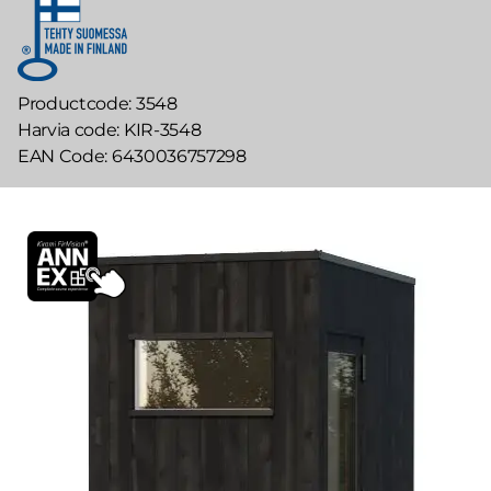
Productcode
3548
Harvia code
KIR-3548
EAN Code
6430036757298