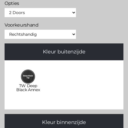
Opties
Voorkeurshand
Kleur buitenzijde
TW Deep
Black Annex
Kleur binnenzijde