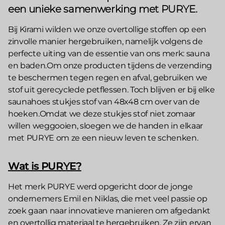
een unieke samenwerking met PURYE.
Bij Kirami wilden we onze overtollige stoffen op een
zinvolle manier hergebruiken, namelijk volgens de
perfecte uiting van de essentie van ons merk: sauna
en baden.Om onze producten tijdens de verzending
te beschermen tegen regen en afval, gebruiken we
stof uit gerecyclede petflessen. Toch blijven er bij elke
saunahoes stukjes stof van 48x48 cm over van de
hoeken.Omdat we deze stukjes stof niet zomaar
willen weggooien, sloegen we de handen in elkaar
met PURYE om ze een nieuw leven te schenken.
Wat is PURYE?
Het merk PURYE werd opgericht door de jonge
ondernemers Emil en Niklas, die met veel passie op
zoek gaan naar innovatieve manieren om afgedankt
en overtollig materiaal te hergebruiken. Ze zijn ervan