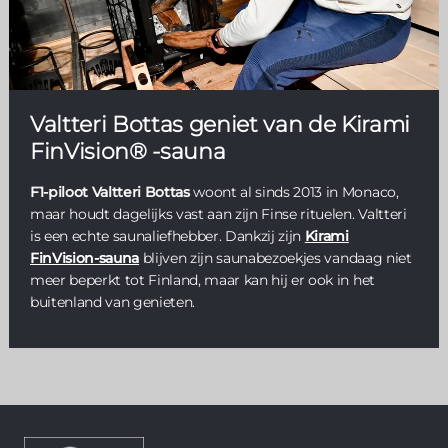
Valtteri Bottas geniet van de Kirami
FinVision® -sauna
F1-piloot Valtteri Bottas
woont al sinds 2013 in Monaco,
maar houdt dagelijks vast aan zijn Finse rituelen. Valtteri
is een echte saunaliefhebber. Dankzij zijn
Kirami
FinVision-sauna
blijven zijn saunabezoekjes vandaag niet
meer beperkt tot Finland, maar kan hij er ook in het
buitenland van genieten.