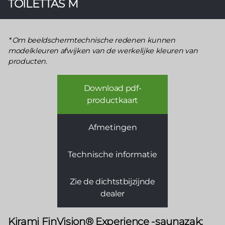
TOILETTAS M
Om beeldschermtechnische redenen kunnen
modelkleuren afwijken van de werkelijke kleuren van
producten.
Download pdf-
productkaart
Afmetingen
Technische informatie
Zie de dichtstbijzijnde
dealer
Kirami FinVision® Experience -saunazak: