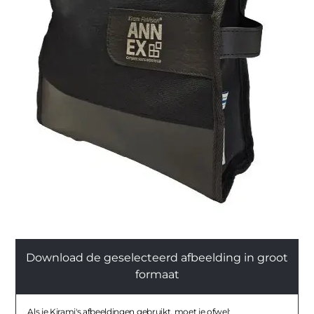
Download de geselecteerd afbeelding in groot
formaat
Als je Kirami's afbeeldingen gebruikt, moet je ofwel: