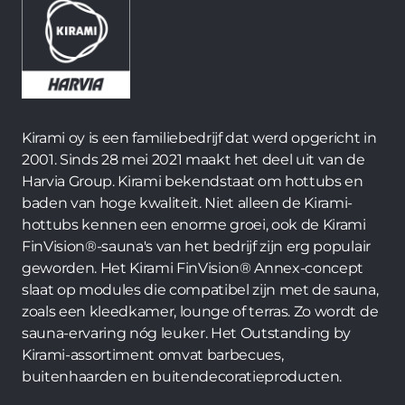
Kirami oy is een familiebedrijf dat werd opgericht in
2001. Sinds 28 mei 2021 maakt het deel uit van de
Harvia Group. Kirami bekendstaat om hottubs en
baden van hoge kwaliteit. Niet alleen de Kirami-
hottubs kennen een enorme groei, ook de Kirami
FinVision®-sauna's van het bedrijf zijn erg populair
geworden. Het Kirami FinVision® Annex-concept
slaat op modules die compatibel zijn met de sauna,
zoals een kleedkamer, lounge of terras. Zo wordt de
sauna-ervaring nóg leuker. Het Outstanding by
Kirami-assortiment omvat barbecues,
buitenhaarden en buitendecoratieproducten.